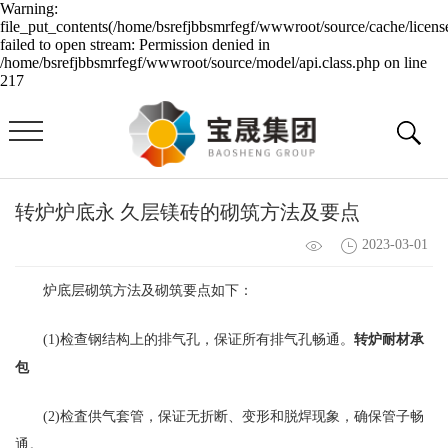
Warning:
file_put_contents(/home/bsrefjbbsmrfegf/wwwroot/source/cache/licens
failed to open stream: Permission denied in
/home/bsrefjbbsmrfegf/wwwroot/source/model/api.class.php on line
217
转炉炉底永 久层镁砖的砌筑方法及要点
2023-03-01
炉底层砌筑方法及砌筑要点如下：
(1)检查钢结构上的排气孔，保证所有排气孔畅通。
转炉耐材承
包
(2)检査供气套管，保证无折断、变形和脱焊现象，确保管子畅
通。