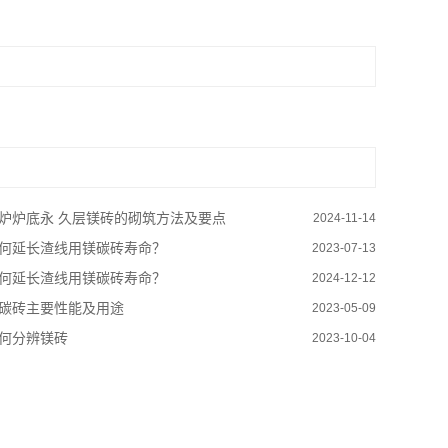
炉炉底永 久层镁砖的砌筑方法及要点
2024-11-14
何延长渣线用镁碳砖寿命？
2023-07-13
何延长渣线用镁碳砖寿命？
2024-12-12
碳砖主要性能及用途
2023-05-09
何分辨镁砖
2023-10-04