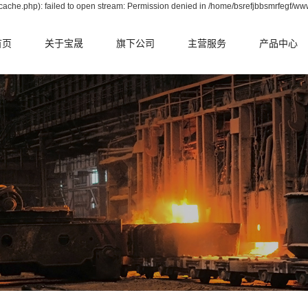
ache.php): failed to open stream: Permission denied in /home/bsrefjbbsmrfegf/ww
首页
关于宝晟
旗下公司
主营服务
产品中心
公司简介
晟华中天
电炉整体承包
转炉篇
资质荣誉
宝耐耐火
转炉整体承包
电炉篇
合作伙伴
宝拓耐火
钢包整体承包
钢包篇
中间包整体承包
中间包篇
鱼雷罐整体承包
冶金辅料篇
铁水包整体承包
原料篇
RH整体承包
转炉掷落式检
系统