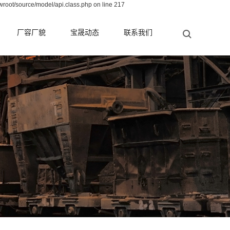
wroot/source/model/api.class.php on line 217
厂容厂貌
宝晟动态
联系我们
公司新闻
行业新闻
测