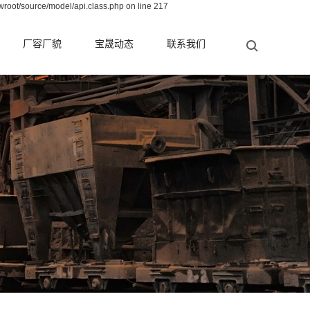
wroot/source/model/api.class.php on line 217
厂容厂貌
宝晟动态
联系我们
公司新闻
行业新闻
测