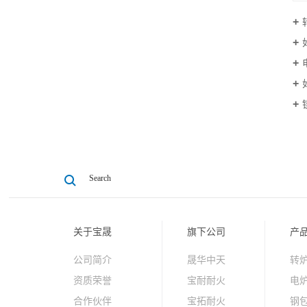
关于宝晟
旗下公司
产
公司简介
晟华中天
转
资质荣誉
宝耐耐火
电
合作伙伴
宝拓耐火
钢