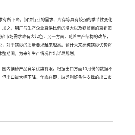
需求有所下降。钢铁行业的需求、库存等具有较强的季节性变化
。加之，钢厂与生产企业直供比例的增大以及钢贸商的直销策
镁砂市场需求难有大起色，另一方面，随着生产结构的改革，
说，对于镁砂的质量要求越来越高。预计未来高纯镁砂优势将
休整期间，为来年生产情况作出详尽规划。
，国内镁砂产品竞争优势有限。根据出口方面10月份的数据不
，但出口量大幅下降。年底在即，缺乏利好条件支撑的出口市