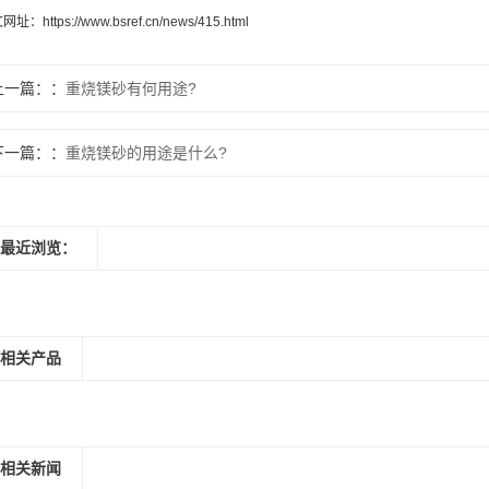
文网址：
https://www.bsref.cn/news/415.html
上一篇：
重烧镁砂有何用途?
下一篇：
重烧镁砂的用途是什么?
最近浏览：
相关产品
相关新闻