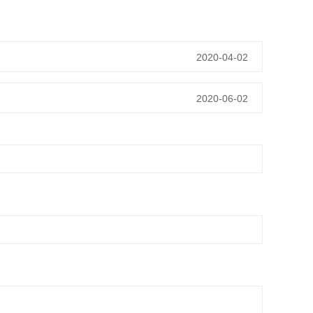
2020-04-02
2020-06-02