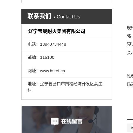
联系我们
Contact Us
规
辽宁宝晟耐火集团有限公司
略
电话：13940734448
预
会
邮编：115100
网址：www.bsref.cn
难
地址：辽宁省营口市南楼经济开发区高庄
场
村