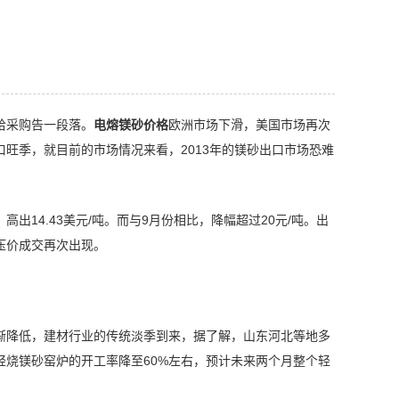
给采购告一段落。
电熔镁砂价格
欧洲市场下滑，美国市场再次
旺季，就目前的市场情况来看，2013年的镁砂出口市场恐难
，高出14.43美元/吨。而与9月份相比，降幅超过20元/吨。出
压价成交再次出现。
渐降低，建材行业的传统淡季到来，据了解，山东河北等地多
烧镁砂窑炉的开工率降至60%左右，预计未来两个月整个轻