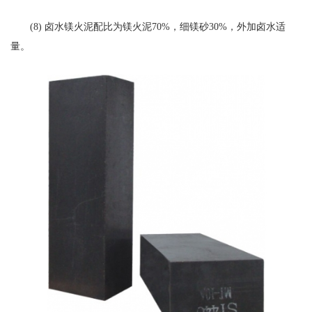
(8) 卤水镁火泥配比为镁火泥70%，细镁砂30%，外加卤水适
量。