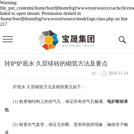
Warning:
file_put_contents(/home/bsrefjbbsmrfegf/wwwroot/source/cache/licens
failed to open stream: Permission denied in
/home/bsrefjbbsmrfegf/wwwroot/source/model/api.class.php on line
217
转炉炉底永 久层镁砖的砌筑方法及要点
2024-11-14
炉底永 久层砌筑方法及砌筑要点如下：
(1) 检查钢结构上的排气孔，保证所有排气孔畅通。
电炉耐材承
包
(2) 检査供气套管，保证无折断、变形和脱焊现象，确保管子畅
通。