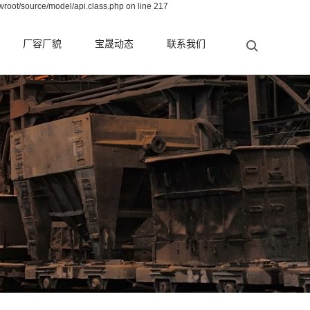
wroot/source/model/api.class.php on line 217
厂容厂貌
宝晟动态
联系我们
公司新闻
行业新闻
测