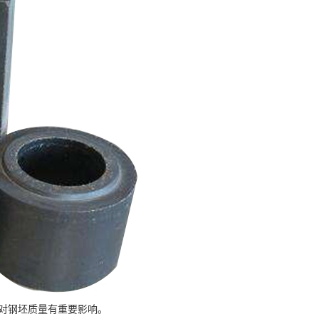
挥对钢坯质量有重要影响。