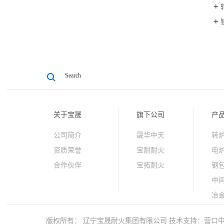
关于宝晟
旗下公司
产
公司简介
晟华中天
转
资质荣誉
宝耐耐火
电
合作伙伴
宝拓耐火
钢
中
冶
原
版权所有： 辽宁宝晟耐火集团有限公司
技术支持：
营口