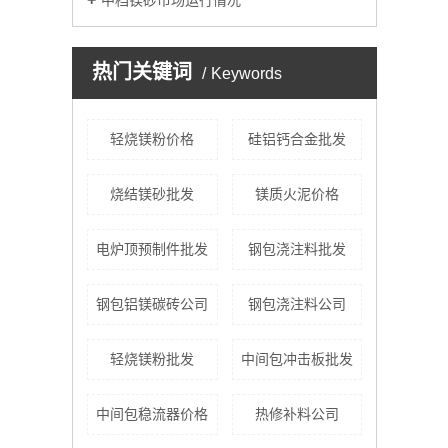
中档镁砂市场运行情况
热门关键词
Keywords
轻烧镁粉价格
硅铝钙合金批发
烧结镁砂批发
镁质火泥价格
电炉顶预制件批发
钢包浇注料批发
钢包铝镁碳砖公司
钢包浇注料公司
轻烧镁粉批发
中间包冲击板批发
中间包稳流器价格
热修补料公司