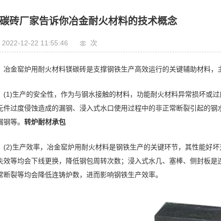
碳砖厂家告诉你冶金耐火材料的技术概念
2022-12-22 11:55:46
次
冶金窑炉用耐火材料镁碳砖是支撑钢铁生产高效运行的关键辅助材料，
(1)生产的安全性，作为与钢水接触的材料，功能耐火材料异常损坏或
元件过度侵蚀造成的漏钢、浸入式水口使用过程中的非正常断裂引起的钢
漏钢等。
转炉耐材承包
(2)生产效率，冶金窑炉用耐火材料是钢铁生产的关键环节，其性能好
失效等均会下线更换，降低钢包周转次数；浸入式水几、塞棒、侧封板是
常断裂等均会降低连铸炉数，进而影响钢铁生产效率。