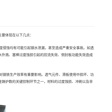
主要体现在以下几点：
过度侵蚀均有可能引起钢水泄漏，甚至造成严重安全事故。如透
水外溅、塞棒过度蚀损引起的控流失效、侧封板功能失效造成
坏对钢铁生产效率有重要影响。透气元件、滑板使用中损坏、功
连铸炉数的关键控制环节之一，材料的过度蚀损、冲刷以及非