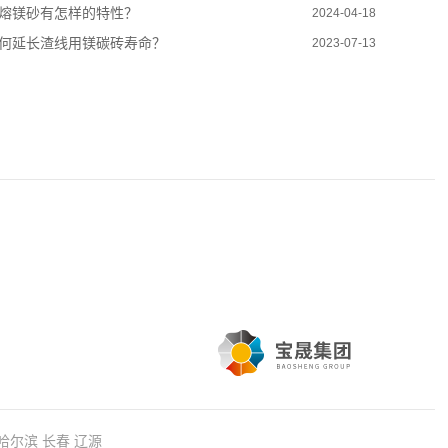
熔镁砂有怎样的特性？
2024-04-18
何延长渣线用镁碳砖寿命？
2023-07-13
哈尔滨
长春
辽源