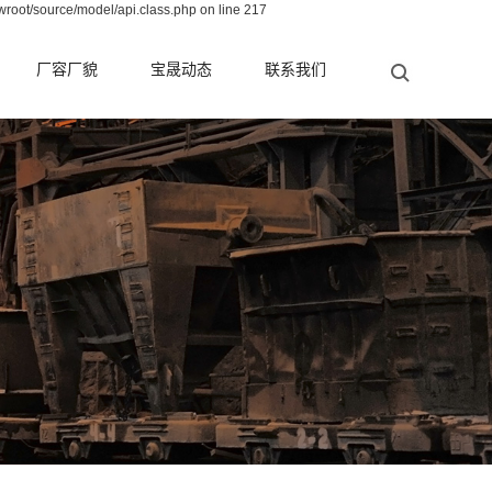
wroot/source/model/api.class.php on line 217
厂容厂貌
宝晟动态
联系我们
公司新闻
行业新闻
测